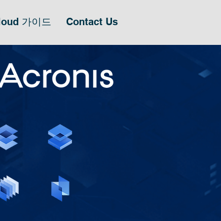
Cloud 가이드
Contact Us