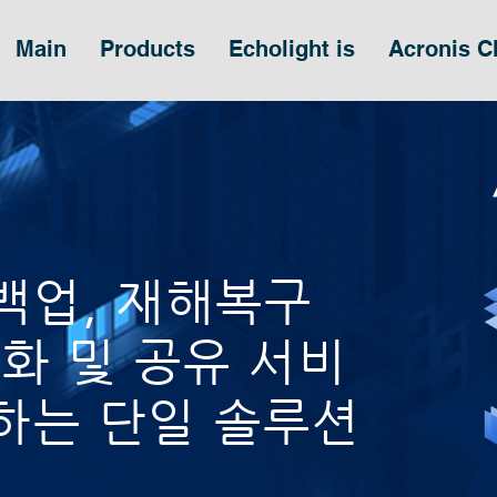
Main
Products
Echolight is
Acronis 
백업, 재해복구
기화 및 공유 서비
하는 단일 솔루션