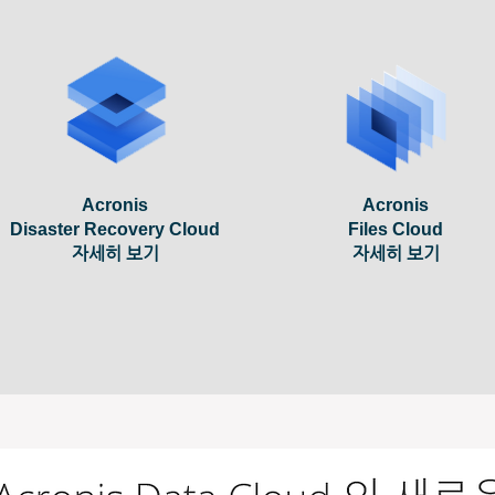
Acronis
Acronis
Disaster Recovery Cloud
Files Cloud
​자세히 보기
​자세히 보기