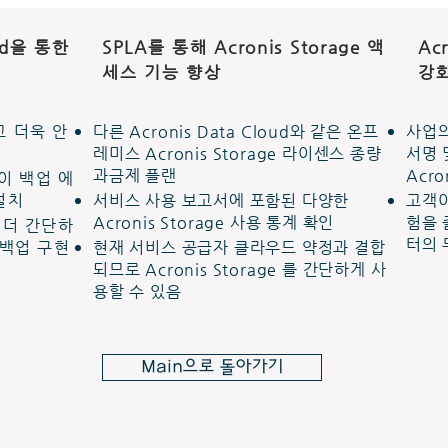
oud을 통한
SPLA를 통해 Acronis Storage 액
Ac
세스 기능 향상
강
 더욱 안
다른 Acronis Data Cloud와 같은 온프
사업의
레미스 Acronis Storage 라이센스 종량
서명 
과금제 플랜
Acro
이 백업 에
설치
서비스 사용 보고서에 포함된 다양한
고객이
Acronis Storage 사용 통계 확인
험을 
 더 간단하
터의 
e 백업 구현
현재 서비스 공급자 클라우드 약정과 결합
되므로 Acronis Storage 를 간단하게 사
용할 수 있음
Main으로 돌아가기