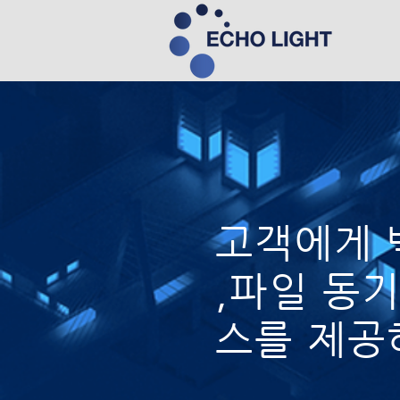
고객에게 
​,파일 동
스를 제공