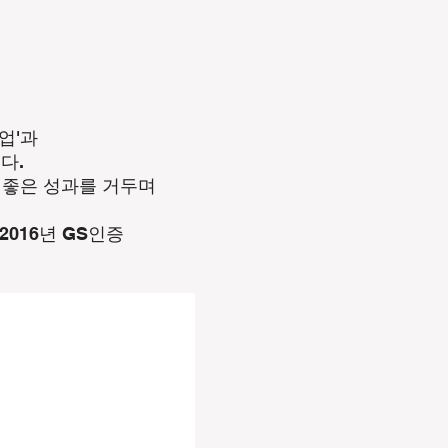
게
업'과
다.
서 좋은 성과를 거두며
016년 GS인증