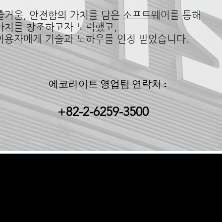
 즐거움, 안전함의 가치를 담은 소프트웨어를 통해
 가치를 창조하고자 노력했고,
 이용자에게 기술과 노하우를 인정 받았습니다.
에코라이트 영업팀 연락처 :
+82-2-6259-3500