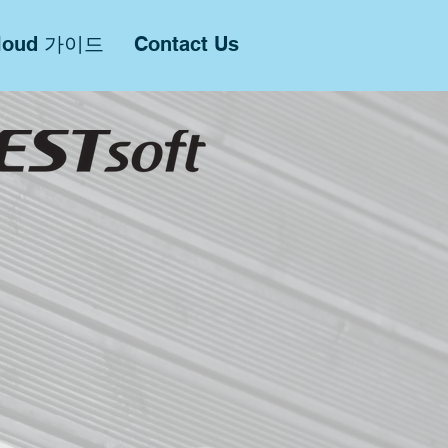
Cloud 가이드
Contact Us