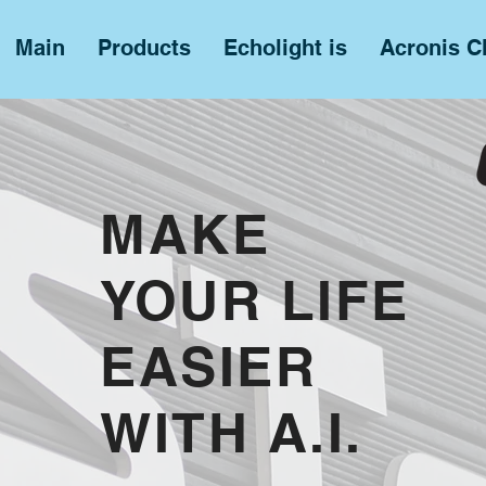
Main
Products
Echolight is
Acronis 
MAKE
YOUR LIFE
EASIER
WITH A.I.