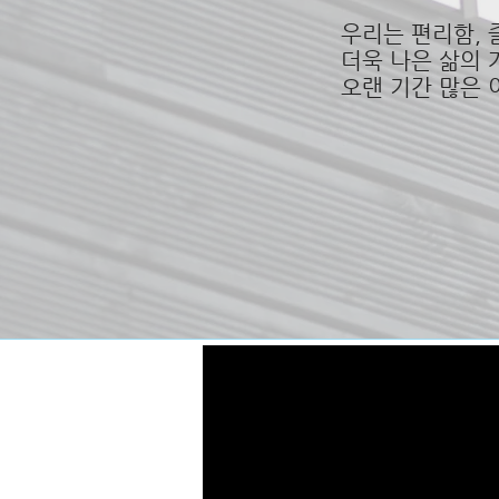
우리는 편리함,
더욱 나은 삶의
오랜 기간 많은