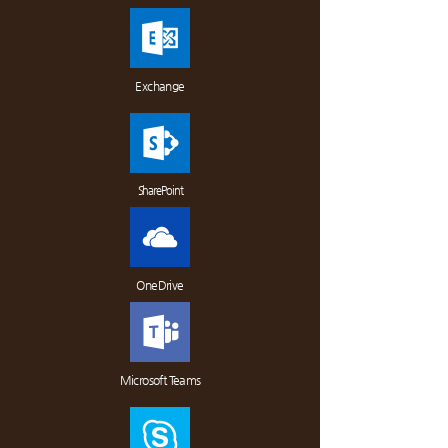
Exchange
SharePoint
OneDrive
Microsoft Teams