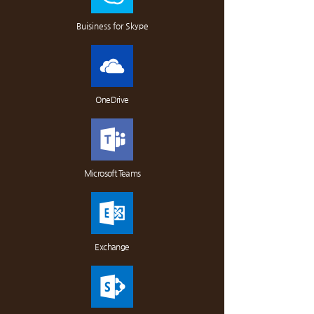
Buisiness for Skype
OneDrive
Microsoft Teams
Exchange