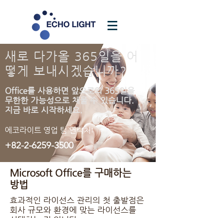
새로 다가올 365일을 어
떻게 보내시겠습니까?
Office를 사용하면 앞으로의 365일을
무한한 가능성으로 채울 수 있습니다.
지금 바로 시작하세요.
​에코라이트 영업 팀 연락처:
+82-2-6259-3500
Microsoft Office를 구매하는
방법
효과적인 라이선스 관리의 첫 출발점은
회사 규모와 환경에 맞는 라이선스를